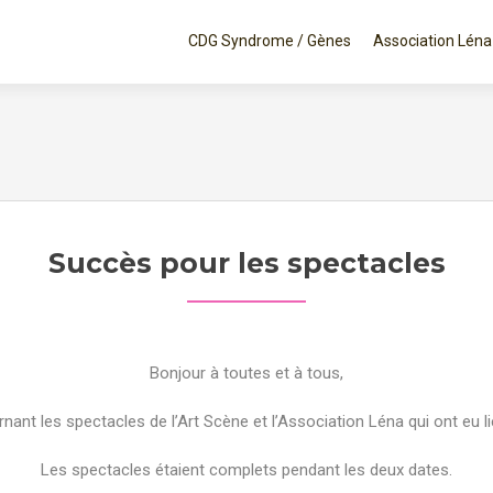
Aller au contenu principal
CDG Syndrome / Gènes
Association Léna
Succès pour les spectacles
Bonjour à toutes et à tous,
nt les spectacles de l’Art Scène et l’Association Léna qui ont eu lieu
Les spectacles étaient complets pendant les deux dates.