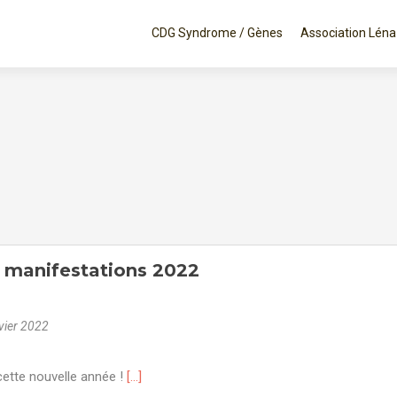
Aller au contenu principal
CDG Syndrome / Gènes
Association Léna
 manifestations 2022
vier 2022
ette nouvelle année !
[…]